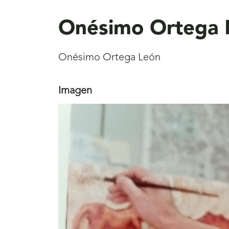
aquí
Onésimo Ortega 
Onésimo Ortega León
Imagen