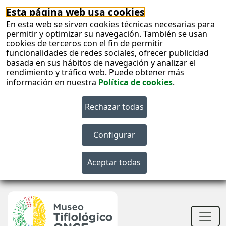
Esta página web usa cookies
En esta web se sirven cookies técnicas necesarias para
permitir y optimizar su navegación. También se usan
cookies de terceros con el fin de permitir
funcionalidades de redes sociales, ofrecer publicidad
basada en sus hábitos de navegación y analizar el
rendimiento y tráfico web. Puede obtener más
información en nuestra
Política de cookies
.
S
c
S
n
Men