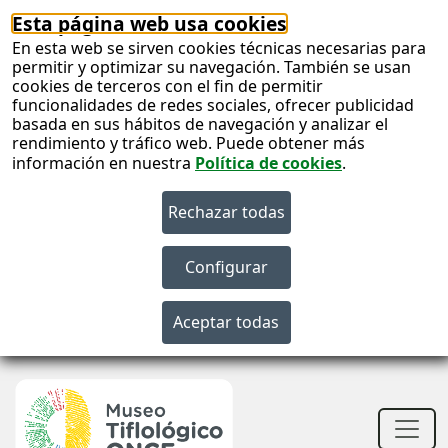
Esta página web usa cookies
En esta web se sirven cookies técnicas necesarias para
permitir y optimizar su navegación. También se usan
cookies de terceros con el fin de permitir
funcionalidades de redes sociales, ofrecer publicidad
basada en sus hábitos de navegación y analizar el
rendimiento y tráfico web. Puede obtener más
información en nuestra
Política de cookies
.
S
c
S
n
Men