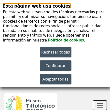
Esta página web usa cookies
En esta web se sirven cookies técnicas necesarias para
permitir y optimizar su navegación. También se usan
cookies de terceros con el fin de permitir
funcionalidades de redes sociales, ofrecer publicidad
basada en sus hábitos de navegación y analizar el
rendimiento y tráfico web. Puede obtener más
información en nuestra
Política de cookies
.
S
c
S
n
Men