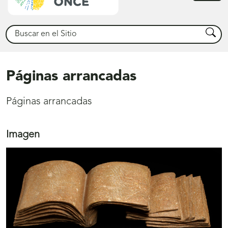
princ
Buscar
Busca
Páginas arrancadas
Páginas arrancadas
Imagen