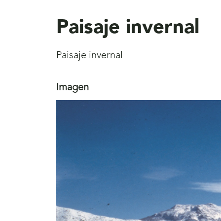
aquí
Paisaje invernal
Paisaje invernal
Imagen