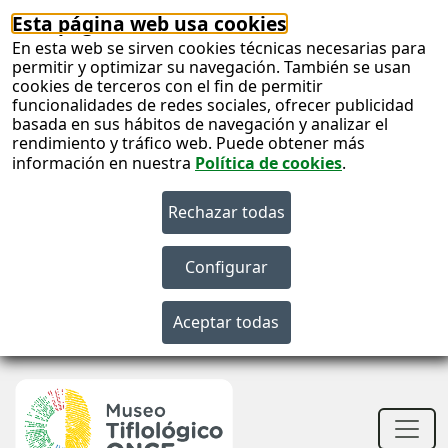
Esta página web usa cookies
En esta web se sirven cookies técnicas necesarias para
permitir y optimizar su navegación. También se usan
cookies de terceros con el fin de permitir
funcionalidades de redes sociales, ofrecer publicidad
basada en sus hábitos de navegación y analizar el
rendimiento y tráfico web. Puede obtener más
información en nuestra
Política de cookies
.
S
c
S
n
Men