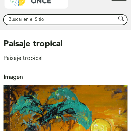
princ
Buscar
Busca
Paisaje tropical
Paisaje tropical
Imagen