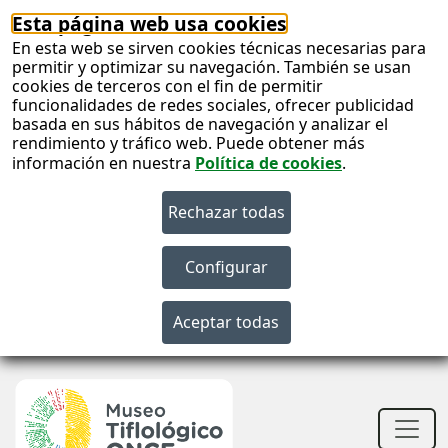
Esta página web usa cookies
En esta web se sirven cookies técnicas necesarias para
permitir y optimizar su navegación. También se usan
cookies de terceros con el fin de permitir
funcionalidades de redes sociales, ofrecer publicidad
basada en sus hábitos de navegación y analizar el
rendimiento y tráfico web. Puede obtener más
información en nuestra
Política de cookies
.
S
c
S
n
Men