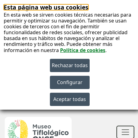
Esta página web usa cookies
En esta web se sirven cookies técnicas necesarias para
permitir y optimizar su navegación. También se usan
cookies de terceros con el fin de permitir
funcionalidades de redes sociales, ofrecer publicidad
basada en sus hábitos de navegación y analizar el
rendimiento y tráfico web. Puede obtener más
información en nuestra
Política de cookies
.
S
c
S
n
Men