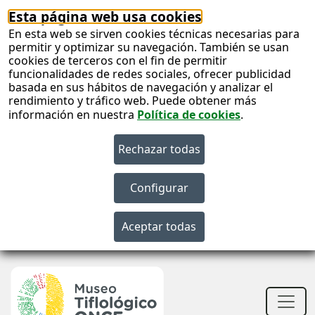
Esta página web usa cookies
En esta web se sirven cookies técnicas necesarias para
permitir y optimizar su navegación. También se usan
cookies de terceros con el fin de permitir
funcionalidades de redes sociales, ofrecer publicidad
basada en sus hábitos de navegación y analizar el
rendimiento y tráfico web. Puede obtener más
información en nuestra
Política de cookies
.
S
c
S
n
Men