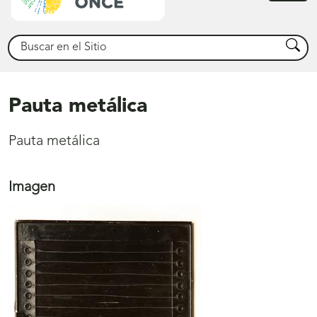
princ
Buscar
Busca
Pauta metálica
Pauta metálica
Imagen