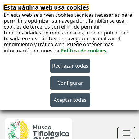
Esta página web usa cookies
En esta web se sirven cookies técnicas necesarias para
permitir y optimizar su navegación. También se usan
cookies de terceros con el fin de permitir
funcionalidades de redes sociales, ofrecer publicidad
basada en sus hábitos de navegación y analizar el
rendimiento y tráfico web. Puede obtener más
información en nuestra
Política de cookies
.
S
c
S
n
Men