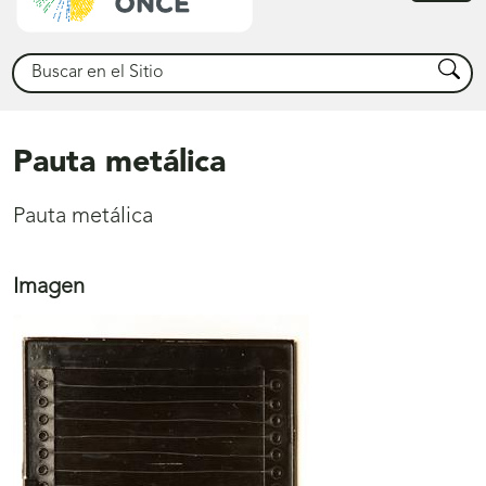
princ
Buscar
Busca
Pauta metálica
Pauta metálica
Imagen