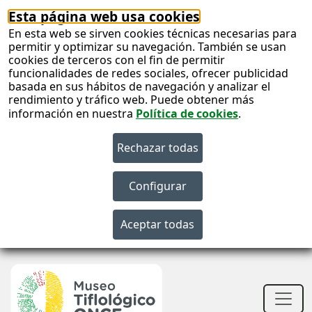
Esta página web usa cookies
En esta web se sirven cookies técnicas necesarias para
permitir y optimizar su navegación. También se usan
cookies de terceros con el fin de permitir
funcionalidades de redes sociales, ofrecer publicidad
basada en sus hábitos de navegación y analizar el
rendimiento y tráfico web. Puede obtener más
información en nuestra
Política de cookies
.
S
c
S
n
Men