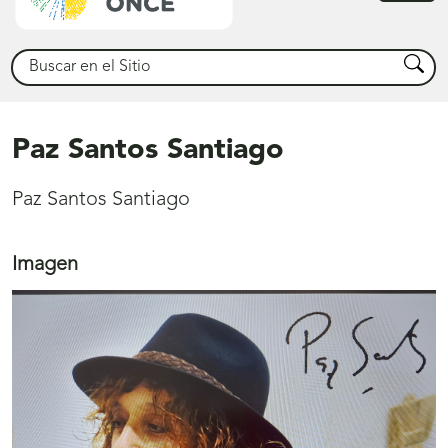
princ
Buscar
Busca
Paz Santos Santiago
Paz Santos Santiago
Imagen