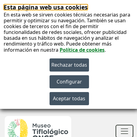
Esta página web usa cookies
En esta web se sirven cookies técnicas necesarias para
permitir y optimizar su navegación. También se usan
cookies de terceros con el fin de permitir
funcionalidades de redes sociales, ofrecer publicidad
basada en sus hábitos de navegación y analizar el
rendimiento y tráfico web. Puede obtener más
información en nuestra
Política de cookies
.
S
c
S
n
Men