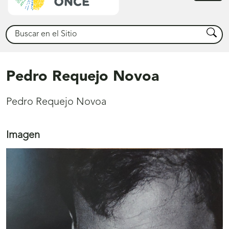
princ
Buscar
Busca
Pedro Requejo Novoa
Pedro Requejo Novoa
Imagen