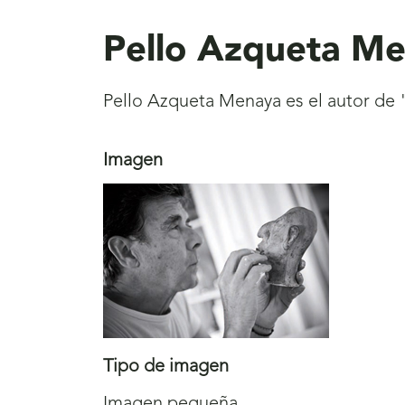
aquí
Pello Azqueta M
Pello Azqueta Menaya es el autor de 
Imagen
Tipo de imagen
Imagen pequeña