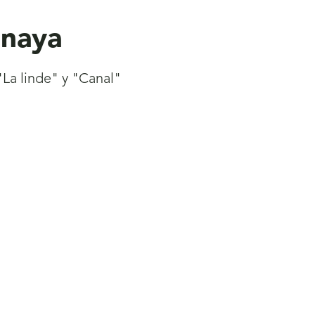
enaya
"La linde" y "Canal"