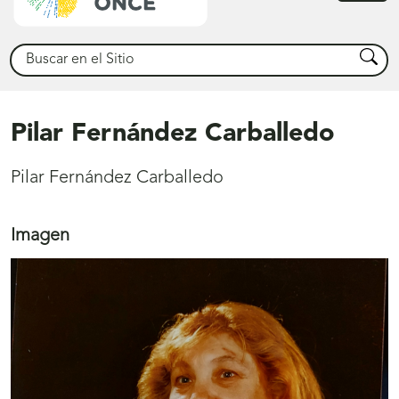
princ
Buscar
Busca
Pilar Fernández Carballedo
Pilar Fernández Carballedo
Imagen