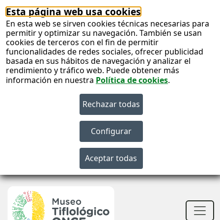
Esta página web usa cookies
En esta web se sirven cookies técnicas necesarias para
permitir y optimizar su navegación. También se usan
cookies de terceros con el fin de permitir
funcionalidades de redes sociales, ofrecer publicidad
basada en sus hábitos de navegación y analizar el
rendimiento y tráfico web. Puede obtener más
información en nuestra
Política de cookies
.
S
c
S
n
Men