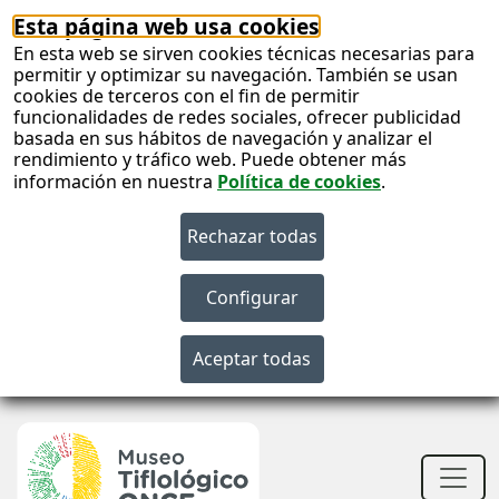
Esta página web usa cookies
En esta web se sirven cookies técnicas necesarias para
permitir y optimizar su navegación. También se usan
cookies de terceros con el fin de permitir
funcionalidades de redes sociales, ofrecer publicidad
basada en sus hábitos de navegación y analizar el
rendimiento y tráfico web. Puede obtener más
información en nuestra
Política de cookies
.
S
c
S
n
Men