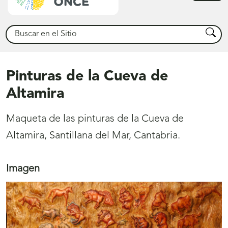
princ
Buscar
Busca
Pinturas de la Cueva de
Altamira
Maqueta de las pinturas de la Cueva de
Altamira, Santillana del Mar, Cantabria.
Imagen