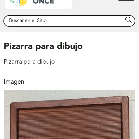
princ
Buscar
Busca
Pizarra para dibujo
Pizarra para dibujo
Imagen