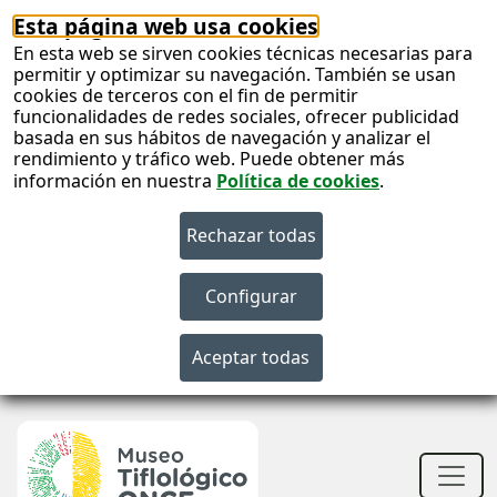
Esta página web usa cookies
En esta web se sirven cookies técnicas necesarias para
permitir y optimizar su navegación. También se usan
cookies de terceros con el fin de permitir
funcionalidades de redes sociales, ofrecer publicidad
basada en sus hábitos de navegación y analizar el
rendimiento y tráfico web. Puede obtener más
información en nuestra
Política de cookies
.
S
c
S
n
Men