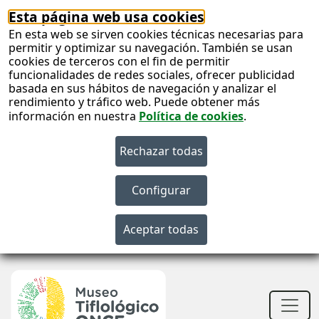
Esta página web usa cookies
En esta web se sirven cookies técnicas necesarias para
permitir y optimizar su navegación. También se usan
cookies de terceros con el fin de permitir
funcionalidades de redes sociales, ofrecer publicidad
basada en sus hábitos de navegación y analizar el
rendimiento y tráfico web. Puede obtener más
información en nuestra
Política de cookies
.
S
c
S
n
Men