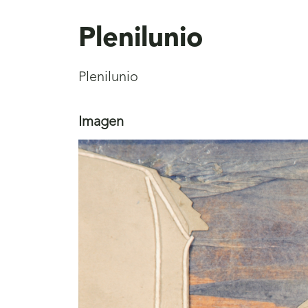
aquí
Plenilunio
Plenilunio
Imagen