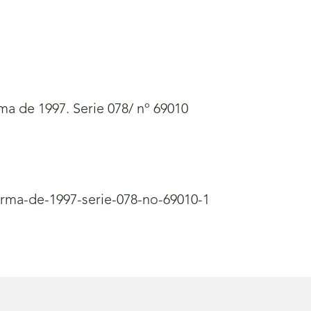
ma de 1997. Serie 078/ nº 69010
orma-de-1997-serie-078-no-69010-1