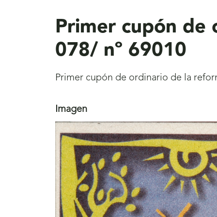
aquí
Primer cupón de o
078/ nº 69010
Primer cupón de ordinario de la refor
Imagen