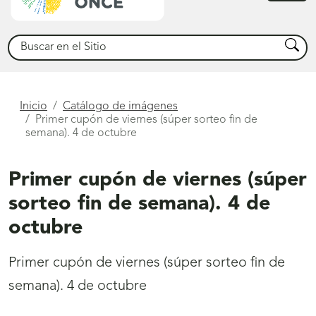
princ
Buscar
Busca
Está
Inicio
Catálogo de imágenes
Primer cupón de viernes (súper sorteo fin de
aquí
semana). 4 de octubre
Primer cupón de viernes (súper
sorteo fin de semana). 4 de
octubre
Primer cupón de viernes (súper sorteo fin de
semana). 4 de octubre