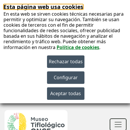
Esta página web usa cookies
En esta web se sirven cookies técnicas necesarias para
permitir y optimizar su navegación. También se usan
cookies de terceros con el fin de permitir
funcionalidades de redes sociales, ofrecer publicidad
basada en sus hábitos de navegación y analizar el
rendimiento y tráfico web. Puede obtener más
información en nuestra
Política de cookies
.
S
c
S
n
Men