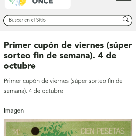
princ
Buscar
Busca
Primer cupón de viernes (súper
sorteo fin de semana). 4 de
octubre
Primer cupón de viernes (súper sorteo fin de
semana). 4 de octubre
Imagen