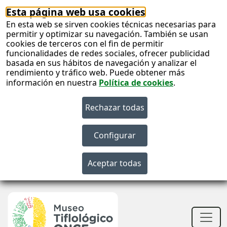
Esta página web usa cookies
En esta web se sirven cookies técnicas necesarias para
permitir y optimizar su navegación. También se usan
cookies de terceros con el fin de permitir
funcionalidades de redes sociales, ofrecer publicidad
basada en sus hábitos de navegación y analizar el
rendimiento y tráfico web. Puede obtener más
información en nuestra
Política de cookies
.
S
c
S
n
Men