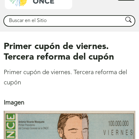
princ
Buscar
Busca
Primer cupón de viernes.
Tercera reforma del cupón
Primer cupón de viernes. Tercera reforma del
cupón
Imagen