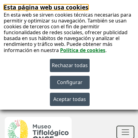
Esta página web usa cookies
En esta web se sirven cookies técnicas necesarias para
permitir y optimizar su navegación. También se usan
cookies de terceros con el fin de permitir
funcionalidades de redes sociales, ofrecer publicidad
basada en sus hábitos de navegación y analizar el
rendimiento y tráfico web. Puede obtener más
información en nuestra
Política de cookies
.
S
c
S
n
Men