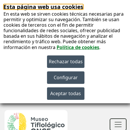
Esta página web usa cookies
En esta web se sirven cookies técnicas necesarias para
permitir y optimizar su navegación. También se usan
cookies de terceros con el fin de permitir
funcionalidades de redes sociales, ofrecer publicidad
basada en sus hábitos de navegación y analizar el
rendimiento y tráfico web. Puede obtener más
información en nuestra
Política de cookies
.
S
c
S
n
Men