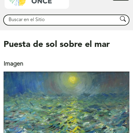
princ
Buscar
Busca
Puesta de sol sobre el mar
Imagen