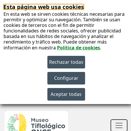
Esta página web usa cookies
En esta web se sirven cookies técnicas necesarias para
permitir y optimizar su navegación. También se usan
cookies de terceros con el fin de permitir
funcionalidades de redes sociales, ofrecer publicidad
basada en sus hábitos de navegación y analizar el
rendimiento y tráfico web. Puede obtener más
información en nuestra
Política de cookies
.
S
c
S
n
Men