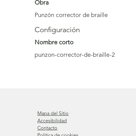
Obra
Punzón corrector de braille
Configuración
Nombre corto
punzon-corrector-de-braille-2
Mapa del Sitio
Accesibilidad
Contacto
Política de cookies