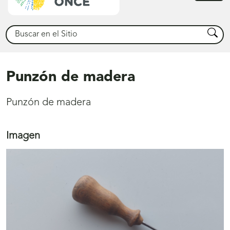
princ
Buscar
Busca
Punzón de madera
Punzón de madera
Imagen