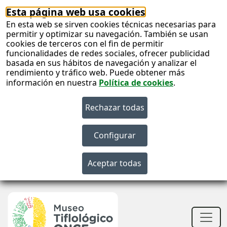
Esta página web usa cookies
En esta web se sirven cookies técnicas necesarias para
permitir y optimizar su navegación. También se usan
cookies de terceros con el fin de permitir
funcionalidades de redes sociales, ofrecer publicidad
basada en sus hábitos de navegación y analizar el
rendimiento y tráfico web. Puede obtener más
información en nuestra
Política de cookies
.
S
c
S
n
Men