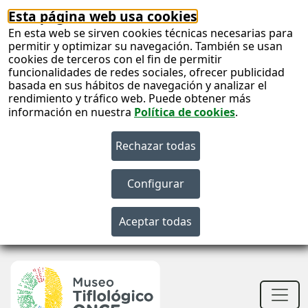
Esta página web usa cookies
En esta web se sirven cookies técnicas necesarias para
permitir y optimizar su navegación. También se usan
cookies de terceros con el fin de permitir
funcionalidades de redes sociales, ofrecer publicidad
basada en sus hábitos de navegación y analizar el
rendimiento y tráfico web. Puede obtener más
información en nuestra
Política de cookies
.
S
c
S
n
Men