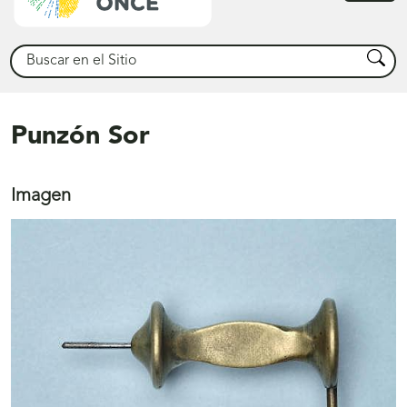
princ
Buscar
Busca
Punzón Sor
Imagen