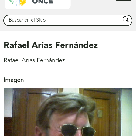
princ
Buscar
Busca
Rafael Arias Fernández
Rafael Arias Fernández
Imagen