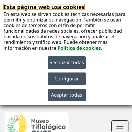
Esta página web usa cookies
En esta web se sirven cookies técnicas necesarias para
permitir y optimizar su navegación. También se usan
cookies de terceros con el fin de permitir
funcionalidades de redes sociales, ofrecer publicidad
basada en sus hábitos de navegación y analizar el
rendimiento y tráfico web. Puede obtener más
información en nuestra
Política de cookies
.
S
c
S
n
Men