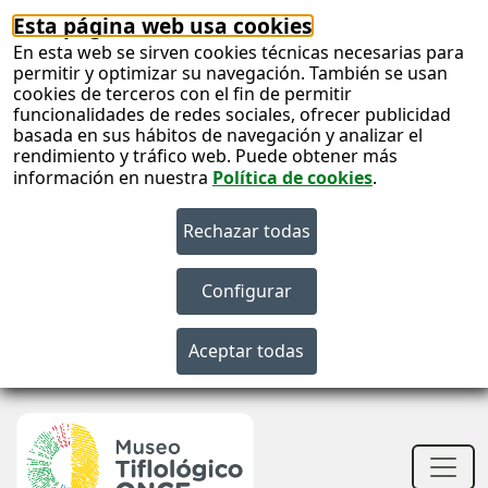
Esta página web usa cookies
En esta web se sirven cookies técnicas necesarias para
permitir y optimizar su navegación. También se usan
cookies de terceros con el fin de permitir
funcionalidades de redes sociales, ofrecer publicidad
basada en sus hábitos de navegación y analizar el
rendimiento y tráfico web. Puede obtener más
información en nuestra
Política de cookies
.
S
c
S
n
Men