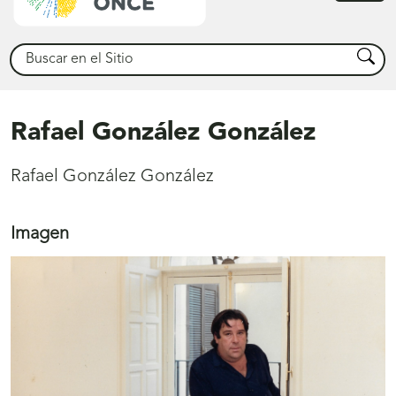
princ
Buscar
Busca
Rafael González González
Rafael González González
Imagen