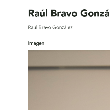
aquí
Raúl Bravo Gonzá
Raúl Bravo González
Imagen