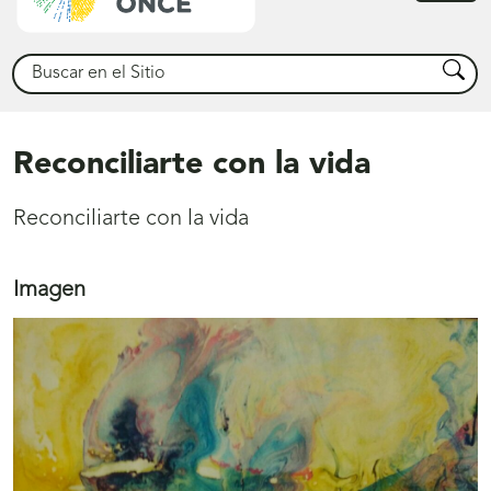
princ
Buscar
Busca
Reconciliarte con la vida
Reconciliarte con la vida
Imagen