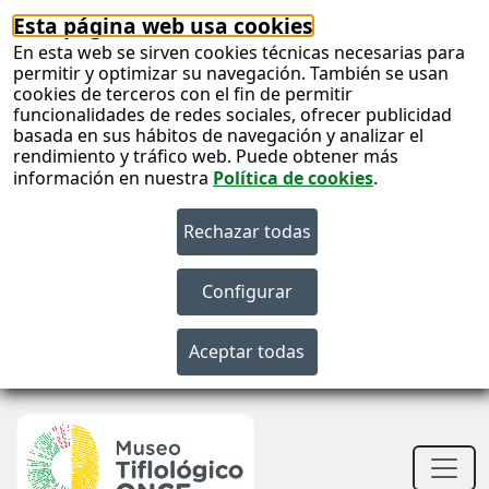
Esta página web usa cookies
En esta web se sirven cookies técnicas necesarias para
permitir y optimizar su navegación. También se usan
cookies de terceros con el fin de permitir
funcionalidades de redes sociales, ofrecer publicidad
basada en sus hábitos de navegación y analizar el
rendimiento y tráfico web. Puede obtener más
información en nuestra
Política de cookies
.
S
c
S
n
Men