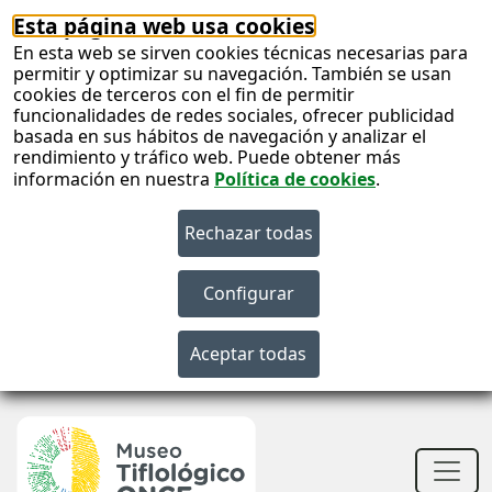
Esta página web usa cookies
En esta web se sirven cookies técnicas necesarias para
permitir y optimizar su navegación. También se usan
cookies de terceros con el fin de permitir
funcionalidades de redes sociales, ofrecer publicidad
basada en sus hábitos de navegación y analizar el
rendimiento y tráfico web. Puede obtener más
información en nuestra
Política de cookies
.
S
c
S
n
Men