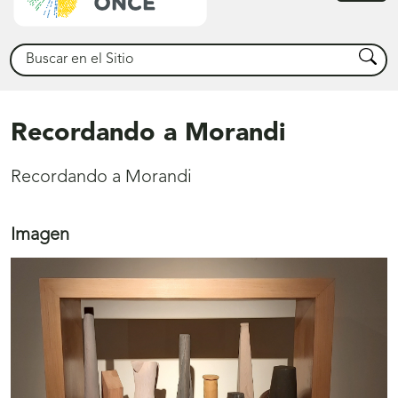
princ
Buscar
Busca
Recordando a Morandi
Recordando a Morandi
Imagen