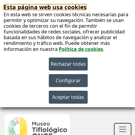
Esta página web usa cookies
En esta web se sirven cookies técnicas necesarias para
permitir y optimizar su navegación. También se usan
cookies de terceros con el fin de permitir
funcionalidades de redes sociales, ofrecer publicidad
basada en sus hábitos de navegación y analizar el
rendimiento y tráfico web. Puede obtener más
información en nuestra
Política de cookies
.
S
c
S
n
Men