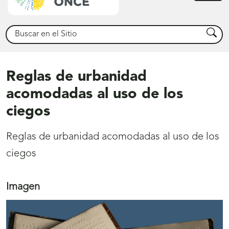
princ
Buscar
Busca
Reglas de urbanidad
acomodadas al uso de los
ciegos
Reglas de urbanidad acomodadas al uso de los
ciegos
Imagen