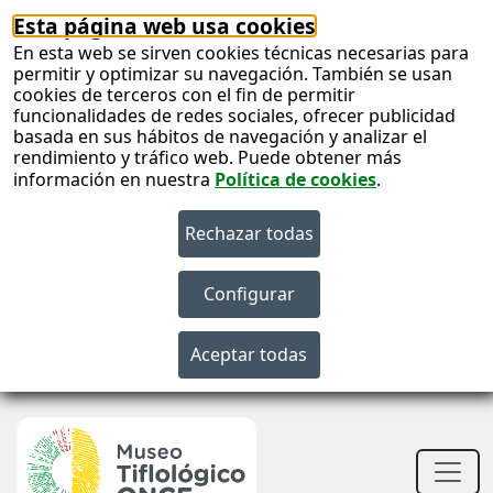
Esta página web usa cookies
En esta web se sirven cookies técnicas necesarias para
permitir y optimizar su navegación. También se usan
cookies de terceros con el fin de permitir
funcionalidades de redes sociales, ofrecer publicidad
basada en sus hábitos de navegación y analizar el
rendimiento y tráfico web. Puede obtener más
información en nuestra
Política de cookies
.
S
c
S
n
Men