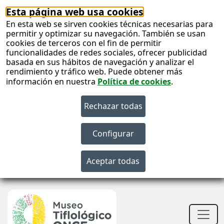
Esta página web usa cookies
En esta web se sirven cookies técnicas necesarias para
permitir y optimizar su navegación. También se usan
cookies de terceros con el fin de permitir
funcionalidades de redes sociales, ofrecer publicidad
basada en sus hábitos de navegación y analizar el
rendimiento y tráfico web. Puede obtener más
información en nuestra
Política de cookies
.
S
c
S
n
Men