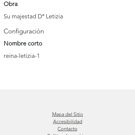
Obra
Su majestad Dª Letizia
Configuración
Nombre corto
reina-letizia-1
Mapa del Sitio
Accesibilidad
Contacto