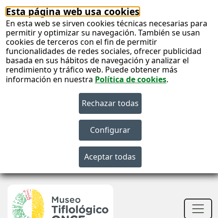
Esta página web usa cookies
En esta web se sirven cookies técnicas necesarias para
permitir y optimizar su navegación. También se usan
cookies de terceros con el fin de permitir
funcionalidades de redes sociales, ofrecer publicidad
basada en sus hábitos de navegación y analizar el
rendimiento y tráfico web. Puede obtener más
información en nuestra
Política de cookies
.
S
c
S
n
Men