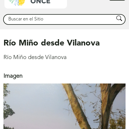
princ
Buscar
Busca
Río Miño desde Vilanova
Río Miño desde Vilanova
Imagen