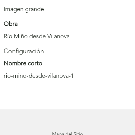
Imagen grande
Obra
Río Miño desde Vilanova
Configuración
Nombre corto
rio-mino-desde-vilanova-1
Mapa del Sitio