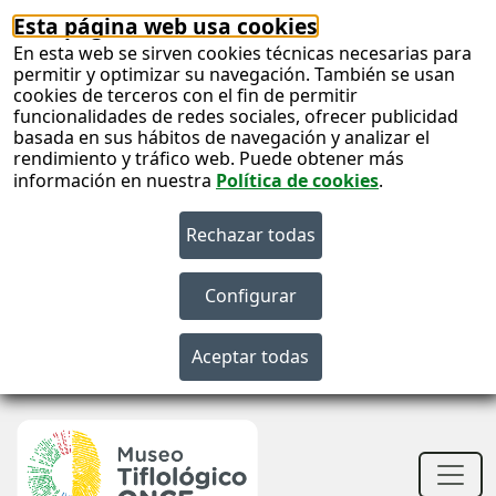
Esta página web usa cookies
En esta web se sirven cookies técnicas necesarias para
permitir y optimizar su navegación. También se usan
cookies de terceros con el fin de permitir
funcionalidades de redes sociales, ofrecer publicidad
basada en sus hábitos de navegación y analizar el
rendimiento y tráfico web. Puede obtener más
información en nuestra
Política de cookies
.
S
c
S
n
Men