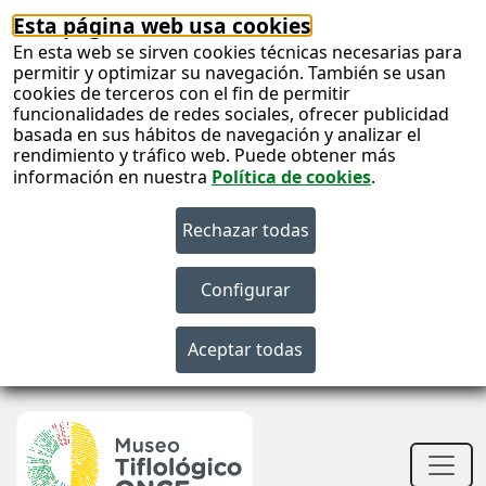
Esta página web usa cookies
En esta web se sirven cookies técnicas necesarias para
permitir y optimizar su navegación. También se usan
cookies de terceros con el fin de permitir
funcionalidades de redes sociales, ofrecer publicidad
basada en sus hábitos de navegación y analizar el
rendimiento y tráfico web. Puede obtener más
información en nuestra
Política de cookies
.
S
c
S
n
Men