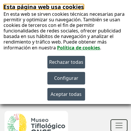
Esta página web usa cookies
En esta web se sirven cookies técnicas necesarias para
permitir y optimizar su navegación. También se usan
cookies de terceros con el fin de permitir
funcionalidades de redes sociales, ofrecer publicidad
basada en sus hábitos de navegación y analizar el
rendimiento y tráfico web. Puede obtener más
información en nuestra
Política de cookies
.
S
c
S
n
Men