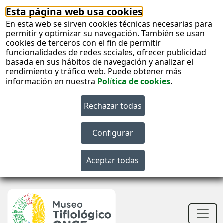
Esta página web usa cookies
En esta web se sirven cookies técnicas necesarias para
permitir y optimizar su navegación. También se usan
cookies de terceros con el fin de permitir
funcionalidades de redes sociales, ofrecer publicidad
basada en sus hábitos de navegación y analizar el
rendimiento y tráfico web. Puede obtener más
información en nuestra
Política de cookies
.
S
c
S
n
Men