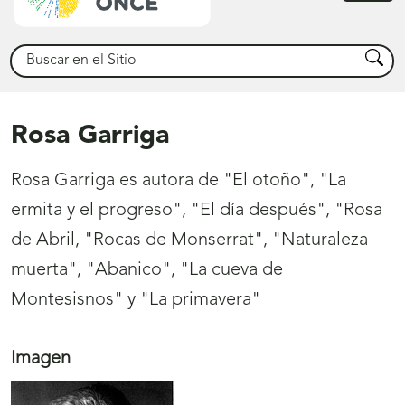
princ
Buscar
Busca
Rosa Garriga
Rosa Garriga es autora de "El otoño", "La
ermita y el progreso", "El día después", "Rosa
de Abril, "Rocas de Monserrat", "Naturaleza
muerta", "Abanico", "La cueva de
Montesisnos" y "La primavera"
Imagen