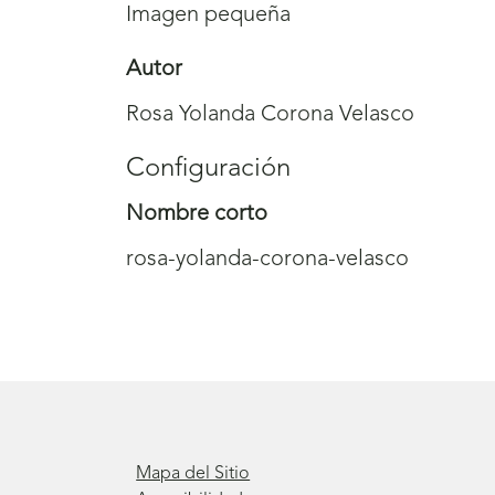
Imagen pequeña
Autor
Rosa Yolanda Corona Velasco
Configuración
Nombre corto
rosa-yolanda-corona-velasco
Mapa del Sitio