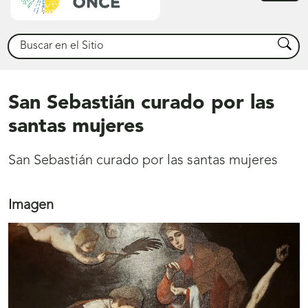
princ
Buscar
Busca
San Sebastián curado por las
santas mujeres
San Sebastián curado por las santas mujeres
Imagen