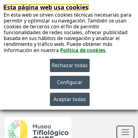
Esta página web usa cookies
En esta web se sirven cookies técnicas necesarias para
permitir y optimizar su navegación. También se usan
cookies de terceros con el fin de permitir
funcionalidades de redes sociales, ofrecer publicidad
basada en sus hábitos de navegación y analizar el
rendimiento y tráfico web. Puede obtener más
información en nuestra
Política de cookies
.
S
c
S
n
Men