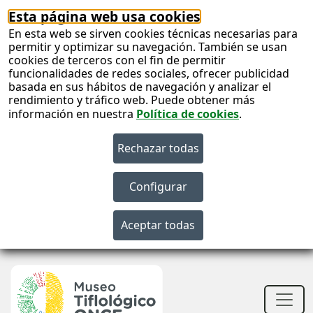
Esta página web usa cookies
En esta web se sirven cookies técnicas necesarias para
permitir y optimizar su navegación. También se usan
cookies de terceros con el fin de permitir
funcionalidades de redes sociales, ofrecer publicidad
basada en sus hábitos de navegación y analizar el
rendimiento y tráfico web. Puede obtener más
información en nuestra
Política de cookies
.
S
c
S
n
Men