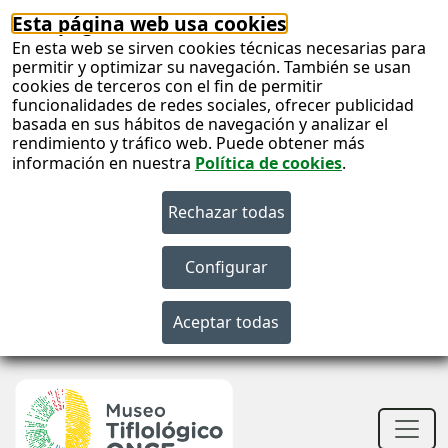
Esta página web usa cookies
En esta web se sirven cookies técnicas necesarias para
permitir y optimizar su navegación. También se usan
cookies de terceros con el fin de permitir
funcionalidades de redes sociales, ofrecer publicidad
basada en sus hábitos de navegación y analizar el
rendimiento y tráfico web. Puede obtener más
información en nuestra
Política de cookies
.
S
c
S
n
Men