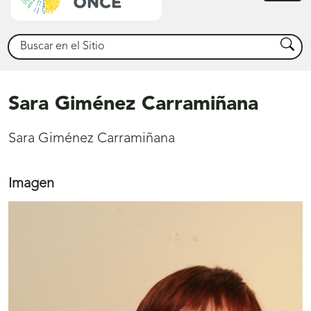
princ
Buscar
Busca
Sara Giménez Carramiñana
Sara Giménez Carramiñana
Imagen