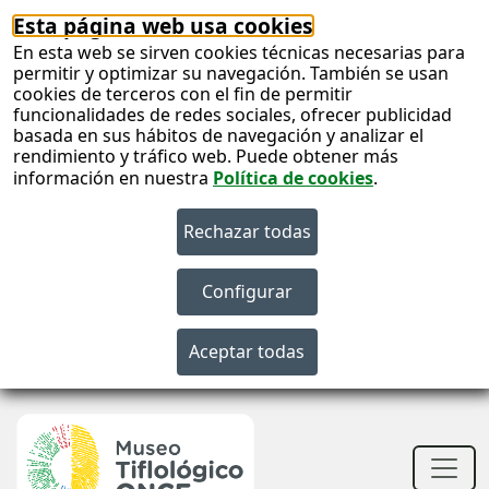
Esta página web usa cookies
En esta web se sirven cookies técnicas necesarias para
permitir y optimizar su navegación. También se usan
cookies de terceros con el fin de permitir
funcionalidades de redes sociales, ofrecer publicidad
basada en sus hábitos de navegación y analizar el
rendimiento y tráfico web. Puede obtener más
información en nuestra
Política de cookies
.
S
c
S
n
Men