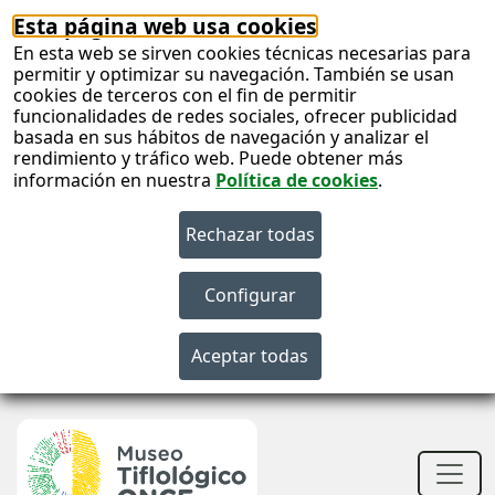
Esta página web usa cookies
En esta web se sirven cookies técnicas necesarias para
permitir y optimizar su navegación. También se usan
cookies de terceros con el fin de permitir
funcionalidades de redes sociales, ofrecer publicidad
basada en sus hábitos de navegación y analizar el
rendimiento y tráfico web. Puede obtener más
información en nuestra
Política de cookies
.
S
c
S
n
Men