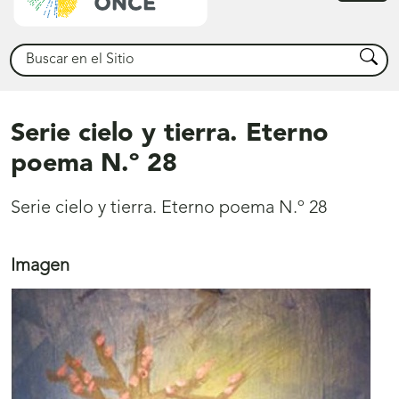
princ
Buscar
Busca
Serie cielo y tierra. Eterno
poema N.º 28
Serie cielo y tierra. Eterno poema N.º 28
Imagen