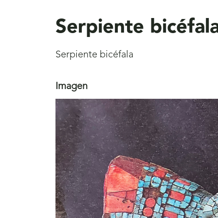
aquí
Serpiente bicéfal
Serpiente bicéfala
Imagen