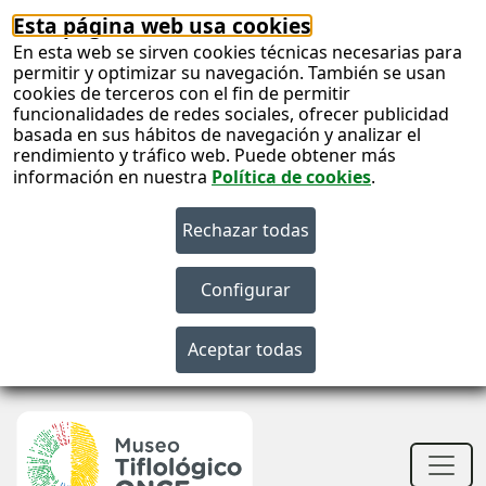
Esta página web usa cookies
En esta web se sirven cookies técnicas necesarias para
permitir y optimizar su navegación. También se usan
cookies de terceros con el fin de permitir
funcionalidades de redes sociales, ofrecer publicidad
basada en sus hábitos de navegación y analizar el
rendimiento y tráfico web. Puede obtener más
información en nuestra
Política de cookies
.
S
c
S
n
Men