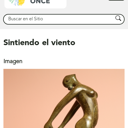
princ
Buscar
Busca
Sintiendo el viento
Imagen