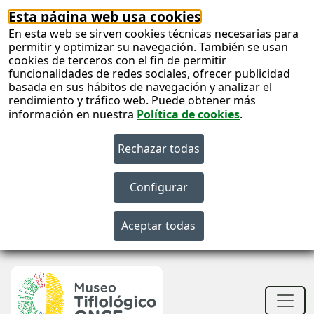
Esta página web usa cookies
En esta web se sirven cookies técnicas necesarias para
permitir y optimizar su navegación. También se usan
cookies de terceros con el fin de permitir
funcionalidades de redes sociales, ofrecer publicidad
basada en sus hábitos de navegación y analizar el
rendimiento y tráfico web. Puede obtener más
información en nuestra
Política de cookies
.
S
c
S
n
Men