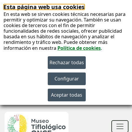
Esta página web usa cookies
En esta web se sirven cookies técnicas necesarias para
permitir y optimizar su navegación. También se usan
cookies de terceros con el fin de permitir
funcionalidades de redes sociales, ofrecer publicidad
basada en sus hábitos de navegación y analizar el
rendimiento y tráfico web. Puede obtener más
información en nuestra
Política de cookies
.
S
c
S
n
Men